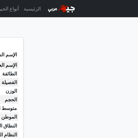
الرئيسية
أنواع الحي
الإسم الش
الإسم ال
الطائفة
الفصيلة
الوزن
الحجم
متوسط ا
الموطن ا
النطاق ا
النظام ال