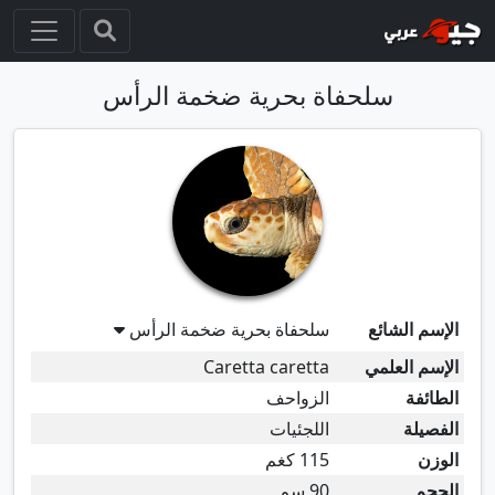
سلحفاة بحرية ضخمة الرأس
الإسم الشائع
سلحفاة بحرية ضخمة الرأس
الإسم العلمي
Caretta caretta
الطائفة
الزواحف
الفصيلة
اللجئيات
الوزن
115 كغم
الحجم
90 سم