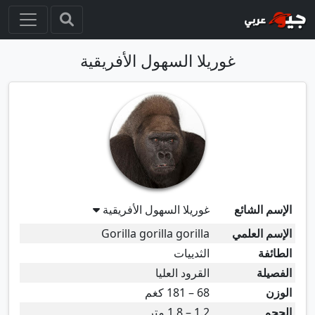
غوريلا السهول الأفريقية
الإسم الشائع
غوريلا السهول الأفريقية
الإسم العلمي
Gorilla gorilla gorilla
الطائفة
الثدييات
الفصيلة
القرود العليا
الوزن
68 – 181 كغم
الحجم
1.2 – 1.8 متر