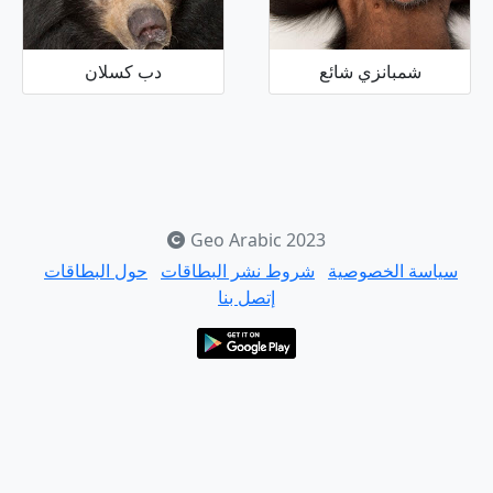
شمبانزي شائع
دب كسلان
Geo Arabic 2023
سياسة الخصوصية
شروط نشر البطاقات
حول البطاقات
إتصل بنا