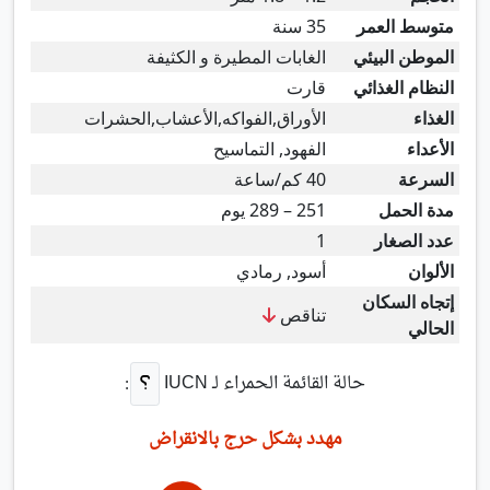
متوسط العمر
35 سنة
الموطن البيئي
الغابات المطيرة و الكثيفة
النظام الغذائي
قارت
الغذاء
الأوراق,الفواكه,الأعشاب,الحشرات
الأعداء
الفهود, التماسيح
السرعة
40 كم/ساعة
مدة الحمل
251 – 289 يوم
عدد الصغار
1
الألوان
أسود, رمادي
إتجاه السكان
تناقص
الحالي
حالة القائمة الحمراء لـ
IUCN
:
مهدد بشكل حرج بالانقراض