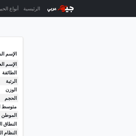
الرئيسية
أنواع الحي
الإسم الش
الإسم ال
الطائفة
الرتبة
الوزن
الحجم
متوسط ا
الموطن ا
النطاق ا
النظام ال