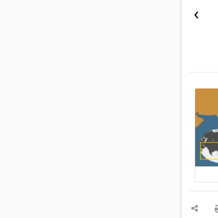
لدى القرد الرايزيسي أوسع نطاق جغرافي من أي رئيسي
›
البشر.