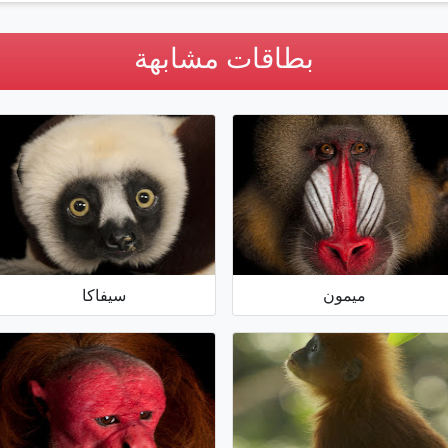
بطاقات مشابهة
ميمون
سيفاكا