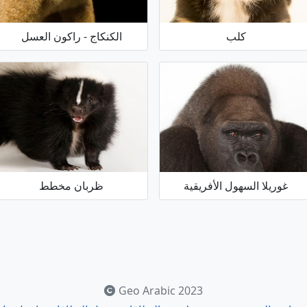
كلب
الكنكاج - راكون العسل
غوريلا السهول الأفريقية
ظربان مخطط
Geo Arabic 2023