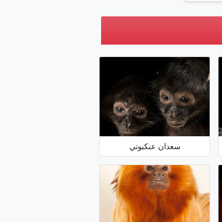
سعدان عنكبوتي