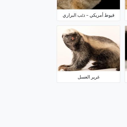
قيوط أمريكي – ذئب البراري
غرير العسل