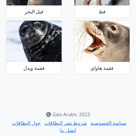
قط
فيل البحر
فقمة هاواي
فقمة ويدل
Geo Arabic 2023
سياسة الخصوصية
شروط نشر البطاقات
حول البطاقات
إتصل بنا