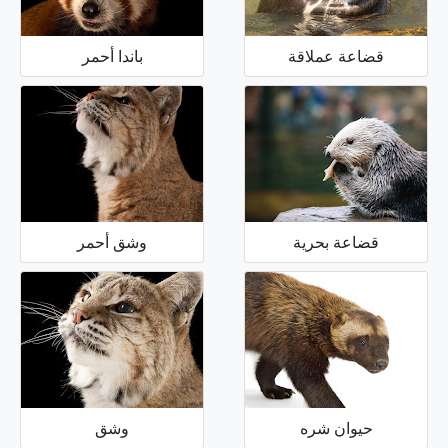
قضاعة عملاقة
باندا أحمر
قضاعة بحرية
وشق أحمر
حيوان شره
وشق