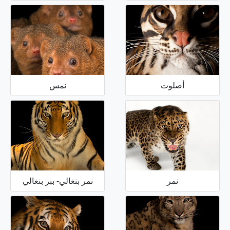
أصلوت
نمس
نمر
نمر بنغالي- ببر بنغالي