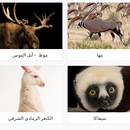
مها
موظ – أيل الموس
سيفاكا
الكنغر الرمادي الشرقي