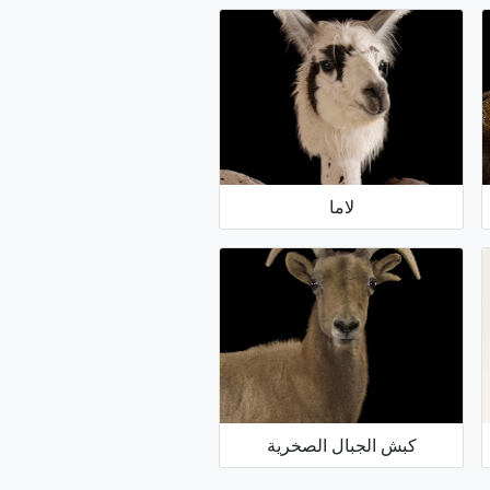
لاما
كبش الجبال الصخرية