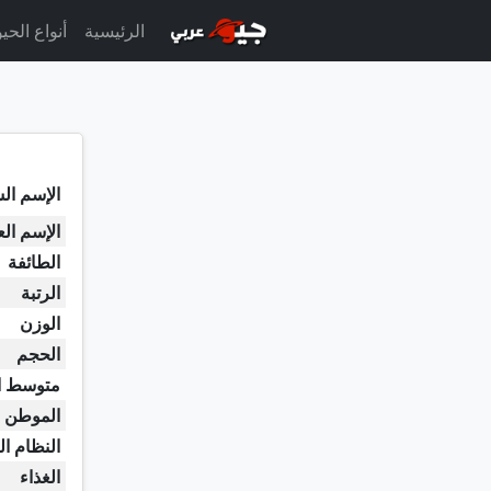
الرئيسية
أنواع الحي
الإسم الش
الإسم ال
الطائفة
الرتبة
الوزن
الحجم
متوسط ا
الموطن ا
النظام ال
الغذاء