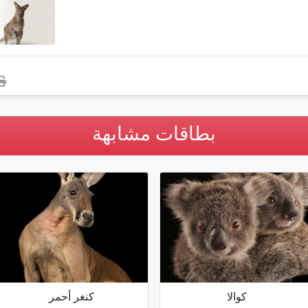
بطاقات مشابهة
كوالا
كنغر أحمر