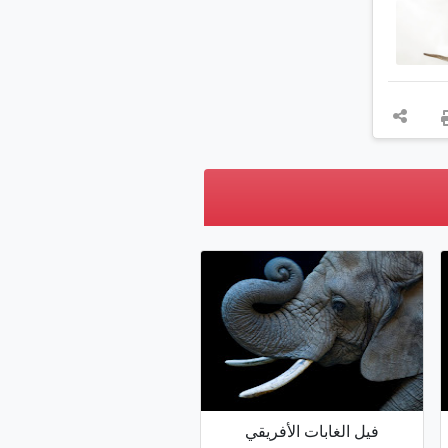
فيل الغابات الأفريقي