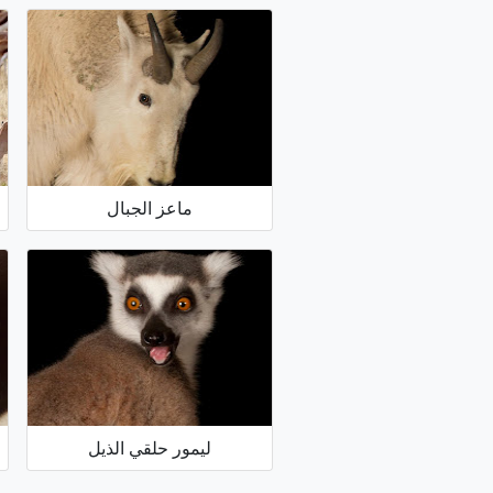
ماعز الجبال
ليمور حلقي الذيل