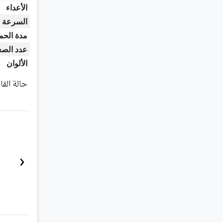
الأعداء
السرعة
مدة الحم
عدد الصغ
الألوان
حالة القا
‹
الولب هو أصغر أنواع الكنغريات.