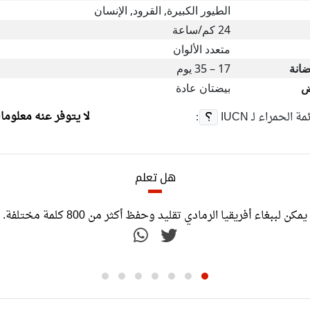
الطيور الكبيرة, القرود, الإنسان
24 كم/ساعة
متعدد الألوان
ضانة
17 – 35 يوم
ض
بيضتان عادة
لا يتوفر عنه معلوما
ئمة الحمراء لـ
IUCN
:
هل تعلم
يمكن لببغاء أفريقيا الرمادي تقليد وحفظ أكثر من 800 كلمة مختلفة.