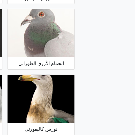
الحمام الأزرق الطوراني
نورس كاليفورني