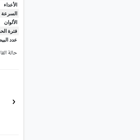
الأعداء
السرعة
الألوان
فترة الح
عدد البي
حالة القا
‹
ببغاوات لأكل الطين في الغابات المطيرة في بيرو.