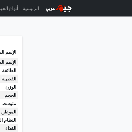
الرئيسية
أنواع الحي
الإسم الش
الإسم ال
الطائفة
الفصيلة
الوزن
الحجم
متوسط ا
الموطن ا
النظام ال
الغذاء