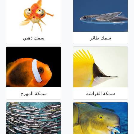
سمك طائر
سمك ذهبي
سمكة الفراشة
سمكة المهرج