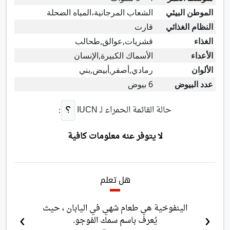
الموطن البيئي
الشعاب المرجانية،المياه الضحلة
النظام الغذائي
قارت
الغذاء
قشريات,عوالق,طحالب
الأعداء
الأسماك الكبيرة,الإنسان
الألوان
رمادي,أصفر,أبيض,بني
عدد البيوض
6 بيوض
حالة القائمة الحمراء لـ
IUCN
:
لا يتوفر عنه معلومات كافية
هل تعلم
الينفوخية هي طعام شهي في اليابان ، حيث
›
‹
يُعرف باسم سمك الفوجو.