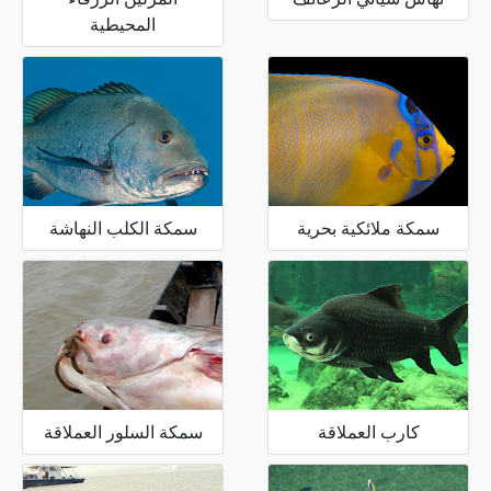
المحيطية
سمكة ملائكية بحرية
سمكة الكلب النهاشة
كارب العملاقة
سمكة السلور العملاقة