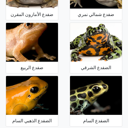
ضفدع شمالي نمري
ضفدع الأمازون المقرن
الضفدع الشرقي
ضفدع الربيع
الضفدع السام
الضفدع الذهبي السام