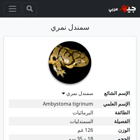
سمندل نمري
الإسم الشائع
سمندل نمري
الإسم العلمي
Ambystoma tigrinum
الطائفة
البرمائيات
الفصيلة
السمندليات
الوزن
126 غم
الحجم
18 – 35 سم