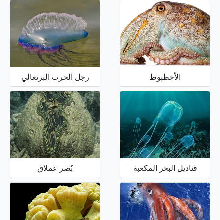
الأخطبوط
رجل الحرب البرتغالي
قناديل البحر المكعبة
بُصر عملاق