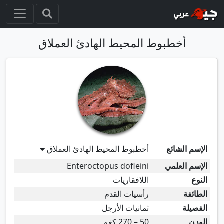
أخطبوط المحيط الهادئ العملاق
الإسم الشائع
أخطبوط المحيط الهادئ العملاق
الإسم العلمي
Enteroctopus dofleini
النوع
اللافقاريات
الطائفة
رأسيات القدم
الفصيلة
ثمانيات الأرجل
الوزن
50 – 270 كغم