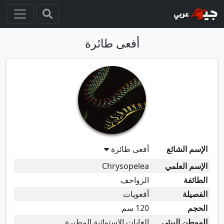
أفعى طائرة
الإسم الشائع
أفعى طائرة
الإسم العلمي
Chrysopelea
الطائفة
الزواحف
الفصيلة
أفعويات
الحجم
120 سم
الموطن البيئي
الغابات الإستوائية المطيرة