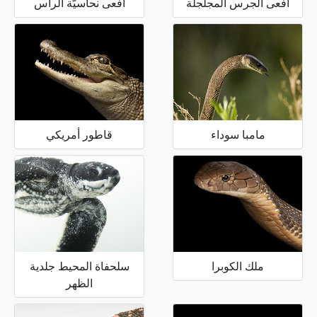
أفعى الجرس المجلجلة
أفعى نحاسيَّة الرأس
مامبا سوداء
قاطور أمريكي
ملك الكوبرا
سلحفاة المحيط جلدية
الظهر