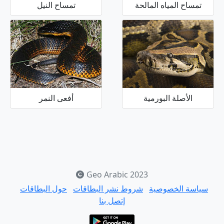
تمساح المياه المالحة
تمساح النيل
الأصلة البورمية
أفعى النمر
Geo Arabic 2023
سياسة الخصوصية
شروط نشر البطاقات
حول البطاقات
إتصل بنا