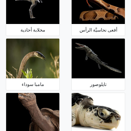
أفعى نحاسيَّة الرأس
مخلابة أحادية
تايلوصور
مامبا سوداء