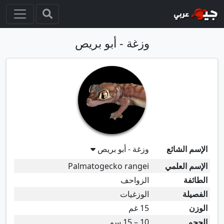
وزغة - أبو بريص
الإسم الشائع
وزغة - أبو بريص
الإسم العلمي
Palmatogecko rangei
الطائفة
الزواحف
الفصيلة
الوزغيات
الوزن
15 غم
الحجم
10 – 15 سم