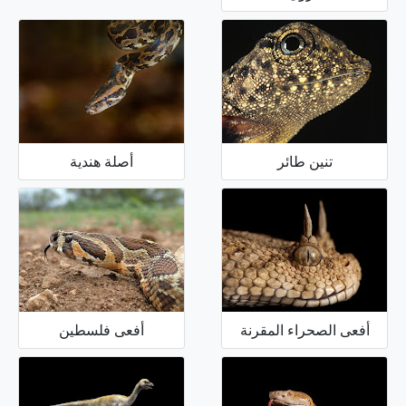
تنين طائر
أصلة هندية
أفعى الصحراء المقرنة
أفعى فلسطين