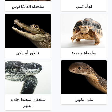
لجأة كمب
سلحفاة الغالاباغوس
سلحفاة مصرية
قاطور أمريكي
ملك الكوبرا
سلحفاة المحيط جلدية
الظهر