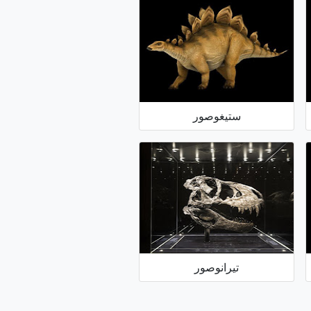
ستيغوصور
تيرانوصور