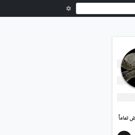
 تماماً