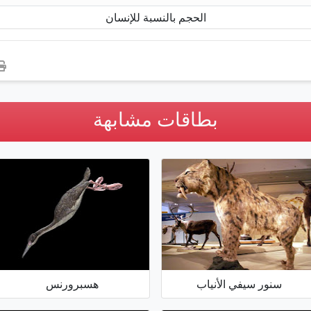
الحجم بالنسبة للإنسان
بطاقات مشابهة
سنور سيفي الأنياب
هسبرورنس