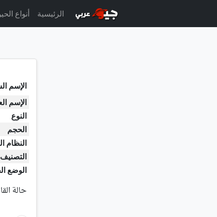
الرئيسية
أنواع الحي
الإسم الش
الإسم ال
النوع
الحجم
النظام ال
التصنيف
الوضع ال
حالة القا