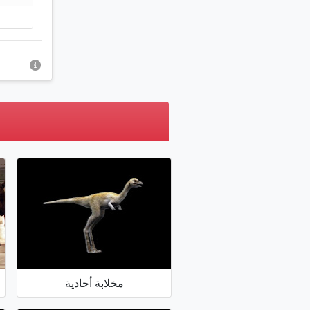
مخلابة أحادية