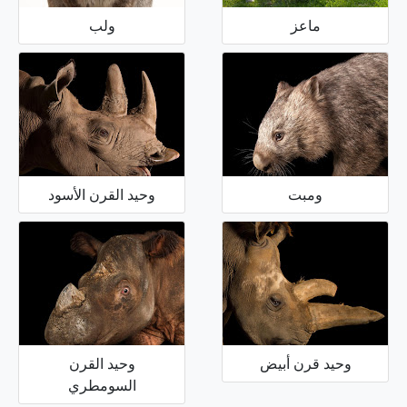
ماعز
ولب
ومبت
وحيد القرن الأسود
وحيد قرن أبيض
وحيد القرن
السومطري