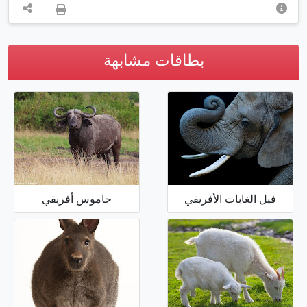
بطاقات مشابهة
فيل الغابات الأفريقي
جاموس أفريقي